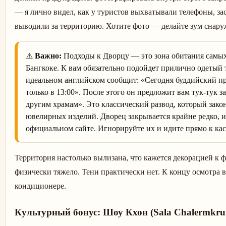
— я лично видел, как у туристов выхватывали телефоны, за
выводили за территорию. Хотите фото — делайте зум снару
⚠️
Важно:
Подходы к Дворцу — это зона обитания самы
Бангкоке. К вам обязательно подойдет прилично одетый 
идеальном английском сообщит: «Сегодня буддийский пр
только в 13:00». После этого он предложит вам тук-тук з
другим храмам». Это классический развод, который зако
ювелирных изделий. Дворец закрывается крайне редко, и
официальном сайте. Игнорируйте их и идите прямо к кас
Территория настолько вылизана, что кажется декорацией к ф
физически тяжело. Тени практически нет. К концу осмотра в
кондиционере.
Культурный бонус: Шоу Кхон (Sala Chalermkru