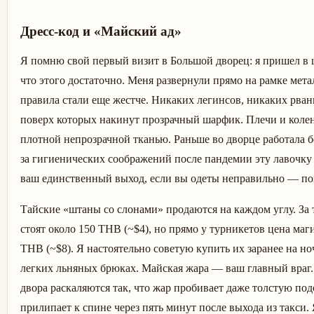
Дресс-код и «Майский ад»
Я помню свой первый визит в Большой дворец: я пришел в 
что этого достаточно. Меня развернули прямо на рамке мета
правила стали еще жестче. Никаких легинсов, никаких рван
поверх которых накинут прозрачный шарфик. Плечи и коле
плотной непрозрачной тканью. Раньше во дворце работала б
за гигиенических соображений после пандемии эту лавочку
ваш единственный выход, если вы одеты неправильно — пок
Тайские «штаны со слонами» продаются на каждом углу. За
стоят около 150 THB (~$4), но прямо у турникетов цена маг
THB (~$8). Я настоятельно советую купить их заранее на н
легких льняных брюках. Майская жара — ваш главный враг.
двора раскаляются так, что жар пробивает даже толстую по
прилипает к спине через пять минут после выхода из такси. 