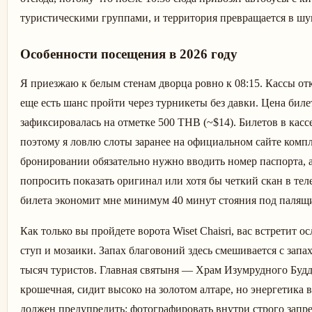
туристическими группами, и территория превращается в шу
Особенности посещения в 2026 году
Я приезжаю к белым стенам дворца ровно к 08:15. Кассы отк
еще есть шанс пройти через турникеты без давки. Цена биле
зафиксировалась на отметке 500 THB (~$14). Билетов в кассе
поэтому я ловлю слоты заранее на официальном сайте компл
бронировании обязательно нужно вводить номер паспорта, а
попросить показать оригинал или хотя бы четкий скан в те
билета экономит мне минимум 40 минут стояния под палящ
Как только вы пройдете ворота Wiset Chaisri, вас встретит 
ступ и мозаики. Запах благовоний здесь смешивается с зап
тысяч туристов. Главная святыня — Храм Изумрудного Будды
крошечная, сидит высоко на золотом алтаре, но энергетика 
должен предупредить: фотографировать внутри строго запр