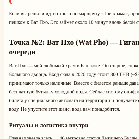
Если вы решили идти строго по маршруту «Три храма», проп
пешком к Ват Пхо. Это займет около 10 минут вдоль белой 
Точка №2: Ват Пхо (Wat Pho) — Гиган
очереди
Ват Пхо — мой любимый храм в Бангкоке. Он старше, споко
Большого дворца. Вход сюда в 2026 году стоит 300 THB (~$8
принимают только наличные. Вместе с билетом раньше дав
бесплатную бутылку холодной воды. Сейчас систему оцифро
билета у специального автомата на территории и получает
воду. Не упустите этот шанс, вода вам понадобится.
Ритуалы и логистика внутри
Главная звезда здесь — 46-метровая статуя Лежащего Будды