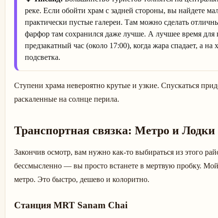
реке. Если обойти храм с задней стороны, вы найдете ма
практически пустые галереи. Там можно сделать отличны
фарфор там сохранился даже лучше. А лучшее время для
предзакатный час (около 17:00), когда жара спадает, а на
подсветка.
Ступени храма невероятно крутые и узкие. Спускаться приде
раскаленные на солнце перила.
Транспортная связка: Метро и Лодки
Закончив осмотр, вам нужно как-то выбираться из этого рай
бессмысленно — вы просто встанете в мертвую пробку. Мо
метро. Это быстро, дешево и колоритно.
Станция MRT Sanam Chai