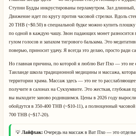
Ступни Будды инкрустированы перламутром. Зал длинный, у
Движение идет по кругу против часовой стрелки. Вдоль сте
20 THB (~$0.50) в специальной будке можно купить плошку
по одной в каждую чашу. Звон падающих монет разносится п
гулом голосов и запахом тигрового бальзама. Это медитати
поверью, приносит удачу. Я всегда это делаю, просто ради са
Но главная причина, по которой я люблю Ват Пхо — это не с
Таиланде школа традиционной медицины и массажа, которая
территории храма. Массаж здесь — это не то расслабляющее
получите в салонах на Сукхумвите. Это жесткая, глубокая 
вы выходите заново родившимся. Цены в 2026 году выросли
обойдутся в 350-400 THB (~$10-11), а полноценный часовой 
700 THB (~$17-20).
💡
Лайфхак:
Очередь на массаж в Ват Пхо — это отдель