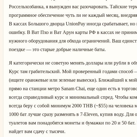
Россельхозбанка, я вынужден вас разочаровать. Тайские те
программное обеспечение чуть ли не каждый месяц, внедря
В кассах Большого дворца UnionPay иногда срабатывает, но
ошибку. В Ват Пхо и Ват Арун карты РФ в кассах не прини
нужного оборудования для обхода ограничений. Ваш единс
поездке — это старые добрые наличные баты.
Я категорически не советую менять доллары или рубли в об
Курс там грабительский. Мой проверенный годами способ —
(ищите оранжевые или зеленые вывески). Ближайший к мой
прямо на станции метро Sanam Chai, еще один есть в торгов
всегда справедливый курс и минимальный спред. Чтобы ком
всегда беру с собой минимум 2000 THB (~$55) на человек
1000 бат лучше сразу разменять в 7-Eleven, купив воду. Для
туалетов вам понадобятся монеты и бумажки по 20 и 50 бат.
найдет вам сдачу с тысячи.