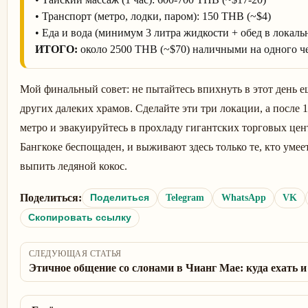
• Транспорт (метро, лодки, паром): 150 THB (~$4)
• Еда и вода (минимум 3 литра жидкости + обед в локаль
ИТОГО:
около 2500 THB (~$70) наличными на одного че
Мой финальный совет: не пытайтесь впихнуть в этот день 
других далеких храмов. Сделайте эти три локации, а после 
метро и эвакуируйтесь в прохладу гигантских торговых цен
Бангкоке беспощаден, и выживают здесь только те, кто умее
выпить ледяной кокос.
Поделиться:
Telegram
WhatsApp
VK
Поделиться
Скопировать ссылку
СЛЕДУЮЩАЯ СТАТЬЯ
Этичное общение со слонами в Чианг Мае: куда ехать и