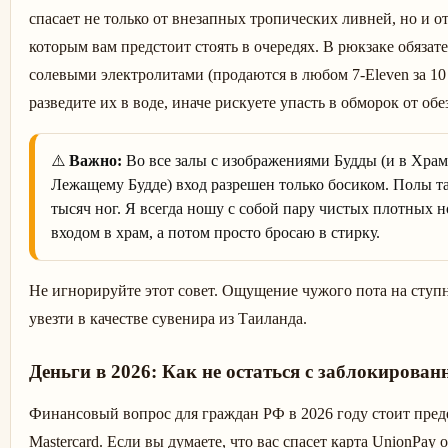
спасает не только от внезапных тропических ливней, но и о
которым вам предстоит стоять в очередях. В рюкзаке обяза
солевыми электролитами (продаются в любом 7-Eleven за 10
разведите их в воде, иначе рискуете упасть в обморок от об
⚠️
Важно:
Во все залы с изображениями Будды (и в Храм
Лежащему Будде) вход разрешен только босиком. Полы та
тысяч ног. Я всегда ношу с собой пару чистых плотных н
входом в храм, а потом просто бросаю в стирку.
Не игнорируйте этот совет. Ощущение чужого пота на ступн
увезти в качестве сувенира из Таиланда.
Деньги в 2026: Как не остаться с заблокирован
Финансовый вопрос для граждан РФ в 2026 году стоит предел
Mastercard. Если вы думаете, что вас спасет карта UnionPay