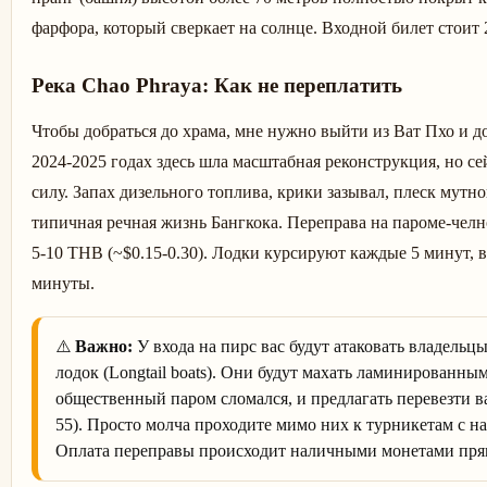
фарфора, который сверкает на солнце. Входной билет стоит 
Река Chao Phraya: Как не переплатить
Чтобы добраться до храма, мне нужно выйти из Ват Пхо и до
2024-2025 годах здесь шла масштабная реконструкция, но се
силу. Запах дизельного топлива, крики зазывал, плеск мут
типичная речная жизнь Бангкока. Переправа на пароме-челноке
5-10 THB (~$0.15-0.30). Лодки курсируют каждые 5 минут, 
минуты.
⚠️
Важно:
У входа на пирс вас будут атаковать владель
лодок (Longtail boats). Они будут махать ламинированным
общественный паром сломался, и предлагать перевезти в
55). Просто молча проходите мимо них к турникетам с на
Оплата переправы происходит наличными монетами прям