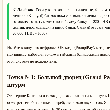
💡
Лайфхак:
Если у вас закончились наличные, банкомат
желтого (Krungsri) банков пока еще выдают деньги с рос
готовьтесь отдать комиссию тайскому банку — 220 THB 
снятия, плюс комиссия вашего банка. Снимайте сразу м
20 000 THB / ~$550).
Имейте в виду, что цифровые QR-коды (PromptPay), которые
макашнице, работают только с тайскими банковскими прил
этой системе не подключены.
Точка №1: Большой дворец (Grand Pa
штурм
Это сердце Бангкока и самая дорогая локация на мой пути. 
осмотреть его без спешки, потребуется около двух часов. Я
отсюда, потому что после 10:30 сюда привозят автобусы с 