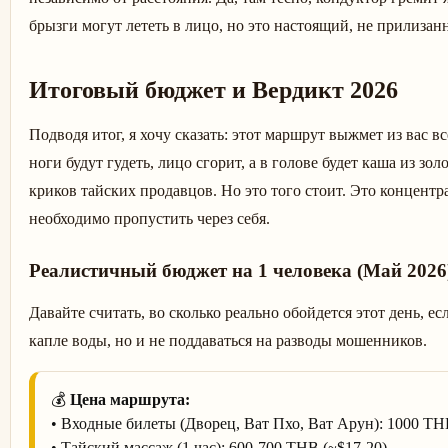
брызги могут лететь в лицо, но это настоящий, не прилизан
Итоговый бюджет и Вердикт 2026
Подводя итог, я хочу сказать: этот маршрут выжмет из вас в
ноги будут гудеть, лицо сгорит, а в голове будет каша из зол
криков тайских продавцов. Но это того стоит. Это концентр
необходимо пропустить через себя.
Реалистичный бюджет на 1 человека (Май 2026
Давайте считать, во сколько реально обойдется этот день, е
капле воды, но и не поддаваться на разводы мошенников.
💰
Цена маршрута:
• Входные билеты (Дворец, Ват Пхо, Ват Арун): 1000 TH
• Тайский массаж (1 час): 600-700 THB (~$17-20)