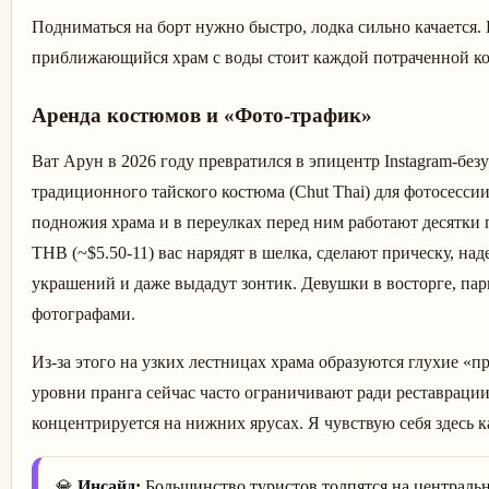
Подниматься на борт нужно быстро, лодка сильно качается.
приближающийся храм с воды стоит каждой потраченной ко
Аренда костюмов и «Фото-трафик»
Ват Арун в 2026 году превратился в эпицентр Instagram-бе
традиционного тайского костюма (Chut Thai) для фотосесси
подножия храма и в переулках перед ним работают десятки п
THB (~$5.50-11) вас нарядят в шелка, сделают прическу, на
украшений и даже выдадут зонтик. Девушки в восторге, па
фотографами.
Из-за этого на узких лестницах храма образуются глухие «п
уровни пранга сейчас часто ограничивают ради реставрации
концентрируется на нижних ярусах. Я чувствую себя здесь к
💎
Инсайд:
Большинство туристов толпятся на централь